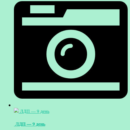
ЛДП — 9 день