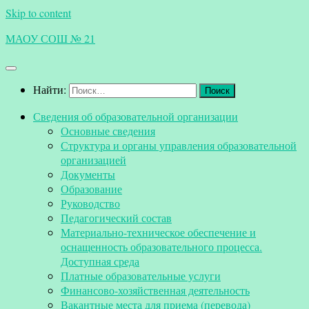
Skip to content
МАОУ СОШ № 21
Найти:
Сведения об образовательной организации
Основные сведения
Структура и органы управления образовательной
организацией
Документы
Образование
Руководство
Педагогический состав
Материально-техническое обеспечение и
оснащенность образовательного процесса.
Доступная среда
Платные образовательные услуги
Финансово-хозяйственная деятельность
Вакантные места для приема (перевода)