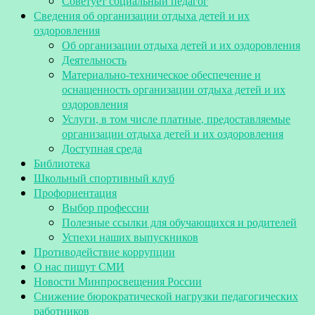
Советует социальный педагог
Сведения об организации отдыха детей и их
оздоровления
Об организации отдыха детей и их оздоровления
Деятельность
Материально-техническое обеспечение и
оснащенность организации отдыха детей и их
оздоровления
Услуги, в том числе платные, предоставляемые
организации отдыха детей и их оздоровления
Доступная среда
Библиотека
Школьный спортивный клуб
Профориентация
Выбор профессии
Полезные ссылки для обучающихся и родителей
Успехи наших выпускников
Противодействие коррупции
О нас пишут СМИ
Новости Минпросвещения России
Снижение бюрократической нагрузки педагогических
работников