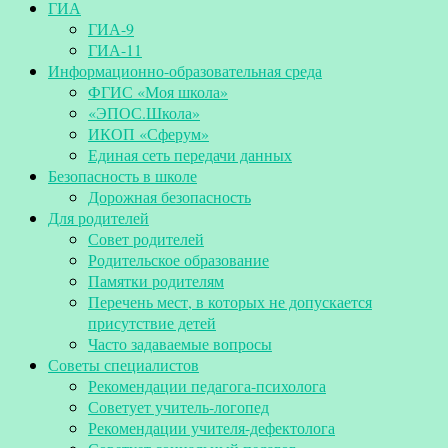
ГИА
ГИА-9
ГИА-11
Информационно-образовательная среда
ФГИС «Моя школа»
«ЭПОС.Школа»
ИКОП «Сферум»
Единая сеть передачи данных
Безопасность в школе
Дорожная безопасность
Для родителей
Совет родителей
Родительское образование
Памятки родителям
Перечень мест, в которых не допускается
присутствие детей
Часто задаваемые вопросы
Советы специалистов
Рекомендации педагога-психолога
Советует учитель-логопед
Рекомендации учителя-дефектолога