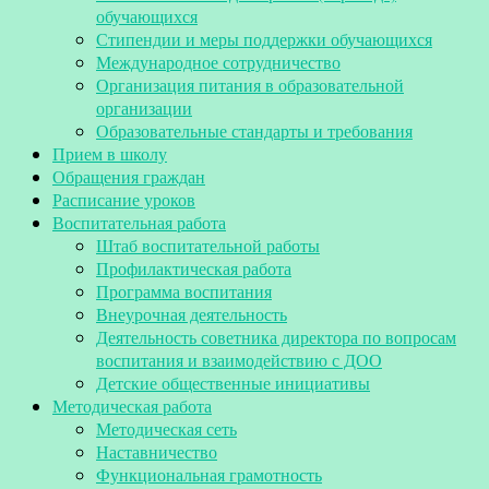
обучающихся
Стипендии и меры поддержки обучающихся
Международное сотрудничество
Организация питания в образовательной
организации
Образовательные стандарты и требования
Прием в школу
Обращения граждан
Расписание уроков
Воспитательная работа
Штаб воспитательной работы
Профилактическая работа
Программа воспитания
Внеурочная деятельность
Деятельность советника директора по вопросам
воспитания и взаимодействию с ДОО
Детские общественные инициативы
Методическая работа
Методическая сеть
Наставничество
Функциональная грамотность