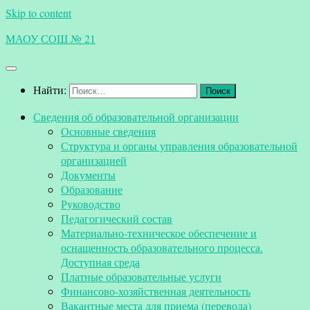
Skip to content
МАОУ СОШ № 21
Найти:
Сведения об образовательной организации
Основные сведения
Структура и органы управления образовательной
организацией
Документы
Образование
Руководство
Педагогический состав
Материально-техническое обеспечение и
оснащенность образовательного процесса.
Доступная среда
Платные образовательные услуги
Финансово-хозяйственная деятельность
Вакантные места для приема (перевода)