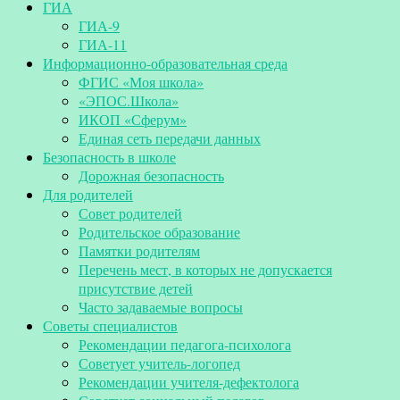
ГИА
ГИА-9
ГИА-11
Информационно-образовательная среда
ФГИС «Моя школа»
«ЭПОС.Школа»
ИКОП «Сферум»
Единая сеть передачи данных
Безопасность в школе
Дорожная безопасность
Для родителей
Совет родителей
Родительское образование
Памятки родителям
Перечень мест, в которых не допускается
присутствие детей
Часто задаваемые вопросы
Советы специалистов
Рекомендации педагога-психолога
Советует учитель-логопед
Рекомендации учителя-дефектолога