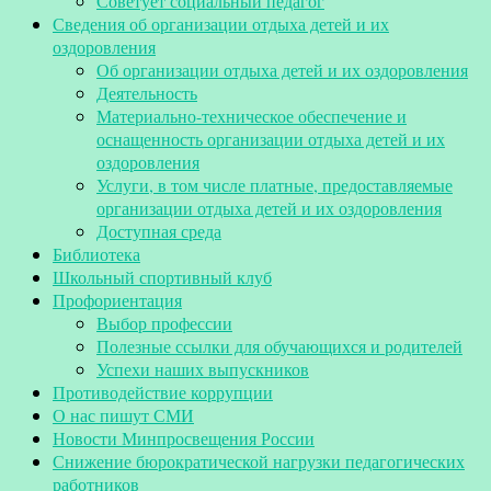
Советует социальный педагог
Сведения об организации отдыха детей и их
оздоровления
Об организации отдыха детей и их оздоровления
Деятельность
Материально-техническое обеспечение и
оснащенность организации отдыха детей и их
оздоровления
Услуги, в том числе платные, предоставляемые
организации отдыха детей и их оздоровления
Доступная среда
Библиотека
Школьный спортивный клуб
Профориентация
Выбор профессии
Полезные ссылки для обучающихся и родителей
Успехи наших выпускников
Противодействие коррупции
О нас пишут СМИ
Новости Минпросвещения России
Снижение бюрократической нагрузки педагогических
работников