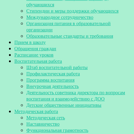
обучающихся
Стипендии и меры поддержки обучающихся
Международное сотрудничество
Организация питания в образовательной
организации
Образовательные стандарты и требования
Прием в школу
Обращения граждан
Расписание уроков
Воспитательная работа
Штаб воспитательной работы
Профилактическая работа
Программа воспитания
Внеурочная деятельность
Деятельность советника директора по вопросам
воспитания и взаимодействию с ДОО
Детские общественные инициативы
Методическая работа
Методическая сеть
Наставничество
Функциональная грамотность