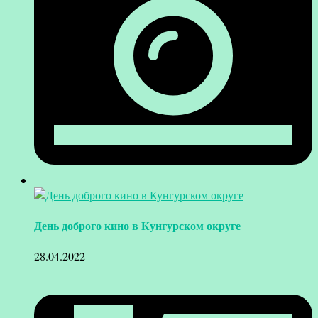
День доброго кино в Кунгурском округе
28.04.2022