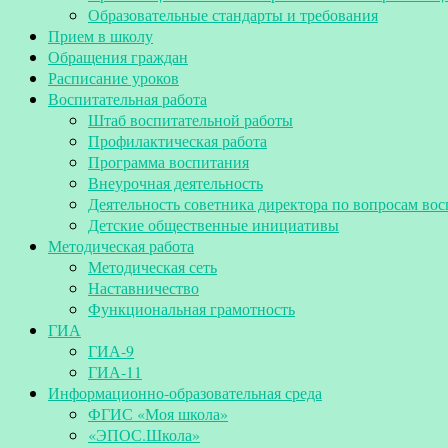
Образовательные стандарты и требования
Прием в школу
Обращения граждан
Расписание уроков
Воспитательная работа
Штаб воспитательной работы
Профилактическая работа
Программа воспитания
Внеурочная деятельность
Деятельность советника директора по вопросам во
Детские общественные инициативы
Методическая работа
Методическая сеть
Наставничество
Функциональная грамотность
ГИА
ГИА-9
ГИА-11
Информационно-образовательная среда
ФГИС «Моя школа»
«ЭПОС.Школа»