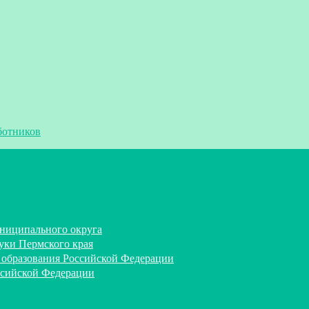
ботников
ниципального округа
уки Пермского края
 образования Российской Федерации
ссийской Федерации