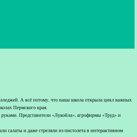
олледжей. А всё потому, что наша школа открыла цикл важных
колах Пермского края.
и руками. Представители «Лукойла», агрофирмы «Труд» и
али салаты и даже стреляли из пистолета в интерактивном