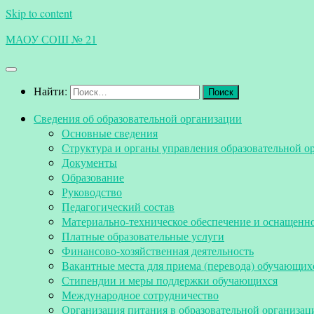
Skip to content
МАОУ СОШ № 21
Найти:
Сведения об образовательной организации
Основные сведения
Структура и органы управления образовательной о
Документы
Образование
Руководство
Педагогический состав
Материально-техническое обеспечение и оснащеннос
Платные образовательные услуги
Финансово-хозяйственная деятельность
Вакантные места для приема (перевода) обучающих
Стипендии и меры поддержки обучающихся
Международное сотрудничество
Организация питания в образовательной организац