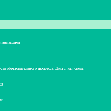
рганизацией
ть образовательного процесса. Доступная среда
ся
ии