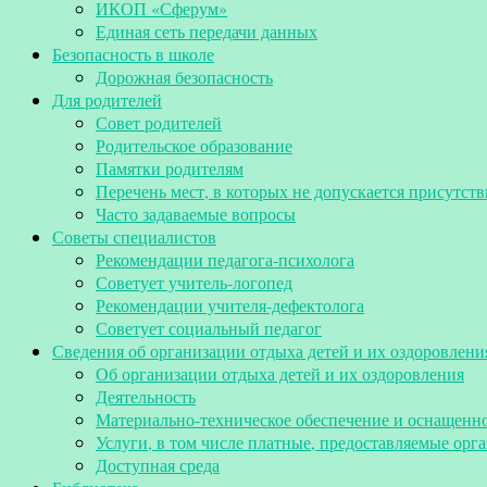
ИКОП «Сферум»
Единая сеть передачи данных
Безопасность в школе
Дорожная безопасность
Для родителей
Совет родителей
Родительское образование
Памятки родителям
Перечень мест, в которых не допускается присутств
Часто задаваемые вопросы
Советы специалистов
Рекомендации педагога-психолога
Советует учитель-логопед
Рекомендации учителя-дефектолога
Советует социальный педагог
Сведения об организации отдыха детей и их оздоровлени
Об организации отдыха детей и их оздоровления
Деятельность
Материально-техническое обеспечение и оснащенно
Услуги, в том числе платные, предоставляемые орг
Доступная среда