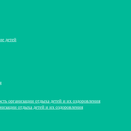
ие детей
я
сть организации отдыха детей и их оздоровления
анизации отдыха детей и их оздоровления