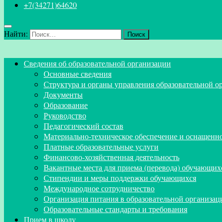
+7(34271)64620
Найти:
Сведения об образовательной организации
Основные сведения
Структура и органы управления образовательной о
Документы
Образование
Руководство
Педагогический состав
Материально-техническое обеспечение и оснащеннос
Платные образовательные услуги
Финансово-хозяйственная деятельность
Вакантные места для приема (перевода) обучающих
Стипендии и меры поддержки обучающихся
Международное сотрудничество
Организация питания в образовательной организац
Образовательные стандарты и требования
Прием в школу