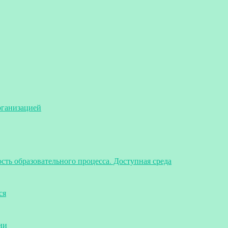
рганизацией
ть образовательного процесса. Доступная среда
ся
ии