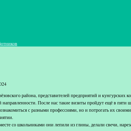
ботников
2024
рёзовского района, представителей предприятий и кунгурских к
направленности. После нас такие визиты пройдут ещё в пяти ш
познакомиться с разными профессиями, но и потрогать их своим
риятии.
есте со школьниками они лепили из глины, делали свечи, нарез