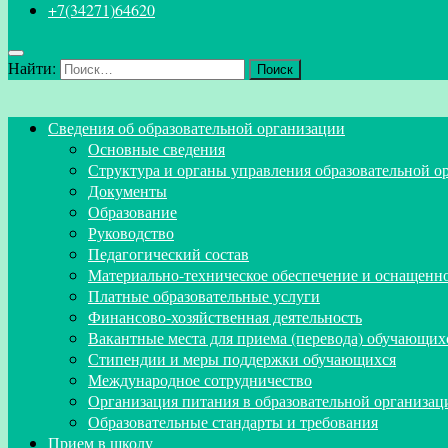
+7(34271)64620
Найти:
Сведения об образовательной организации
Основные сведения
Структура и органы управления образовательной о
Документы
Образование
Руководство
Педагогический состав
Материально-техническое обеспечение и оснащеннос
Платные образовательные услуги
Финансово-хозяйственная деятельность
Вакантные места для приема (перевода) обучающих
Стипендии и меры поддержки обучающихся
Международное сотрудничество
Организация питания в образовательной организац
Образовательные стандарты и требования
Прием в школу