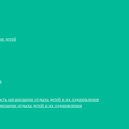
ие детей
я
сть организации отдыха детей и их оздоровления
анизации отдыха детей и их оздоровления