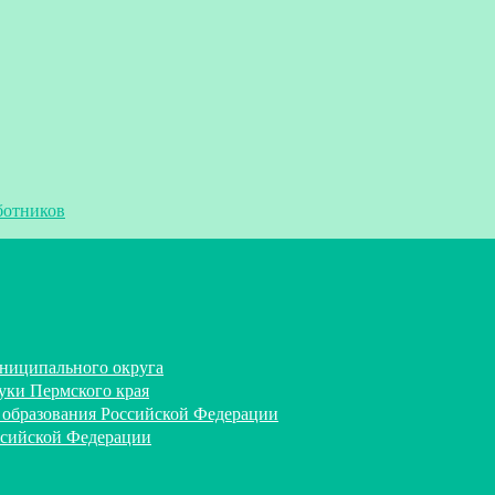
ботников
ниципального округа
уки Пермского края
 образования Российской Федерации
ссийской Федерации